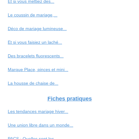
Et si vous mettiez des...
Le coussin de mariage,...
Déco de mariage lumineuse...
Et si vous faisiez un laché...
Des bracelets fluorescents...
Marque Place, pinces et mini...
La housse de chaise de...
Fiches pratiques
Les tendances mariage hiver...
Une union libre dans un monde...
PACS : Quelles sont les...