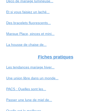
Déco de mariage lumineuse...
Et si vous faisiez un laché...
Des bracelets fluorescents...
Marque Place, pinces et mini...
La housse de chaise de...
Fiches pratiques
Les tendances mariage hiver...
Une union libre dans un monde...
PACS : Quelles sont les...
Passer une lune de miel de...
Quelle est la meilleure...