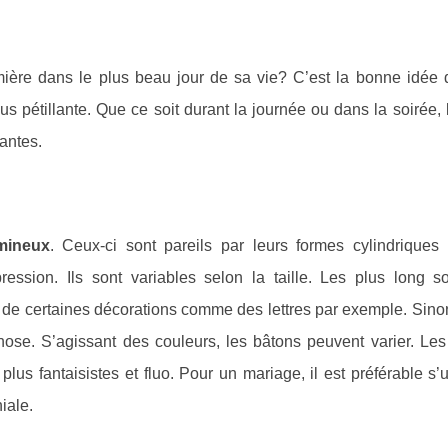
ière dans le plus beau jour de sa vie? C’est la bonne idée d
us pétillante. Que ce soit durant la journée ou dans la soirée, 
lantes.
mineux
. Ceux-ci sont pareils par leurs formes cylindriques 
ssion. Ils sont variables selon la taille. Les plus long s
 de certaines décorations comme des lettres par exemple. Sinon
chose. S’agissant des couleurs, les bâtons peuvent varier. Les
lus fantaisistes et fluo. Pour un mariage, il est préférable s’ut
iale.