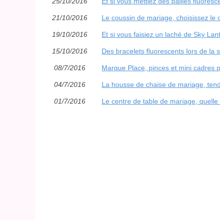
25/10/2016
Et si vous mettiez des pailles fluores
21/10/2016
Le coussin de mariage, choisissez le 
19/10/2016
Et si vous faisiez un laché de Sky Lan
15/10/2016
Des bracelets fluorescents lors de la 
08/7/2016
Marque Place, pinces et mini cadres p
04/7/2016
La housse de chaise de mariage, ten
01/7/2016
Le centre de table de mariage, quelle