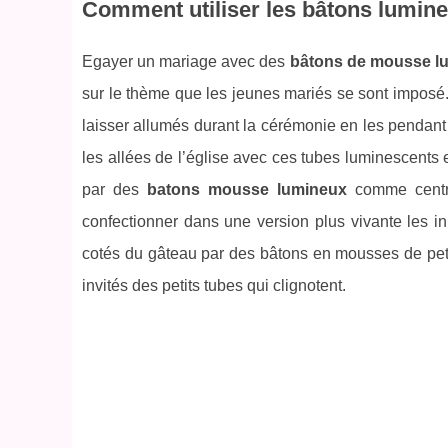
Comment utiliser les bâtons lumin
Egayer un mariage avec des
bâtons de mousse l
sur le thème que les jeunes mariés se sont imposé. 
laisser allumés durant la cérémonie en les pendant 
les allées de l’église avec ces tubes luminescents
par des
batons mousse lumineux
comme centre
confectionner dans une version plus vivante les in
cotés du gâteau par des bâtons en mousses de petit
invités des petits tubes qui clignotent.