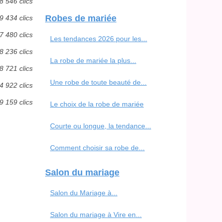
8 546 clics
Robes de mariée
9 434 clics
7 480 clics
Les tendances 2026 pour les...
8 236 clics
La robe de mariée la plus...
8 721 clics
Une robe de toute beauté de...
4 922 clics
9 159 clics
Le choix de la robe de mariée
Courte ou longue, la tendance...
Comment choisir sa robe de...
Salon du mariage
Salon du Mariage à...
Salon du mariage à Vire en...