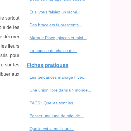
Et si vous faisiez un laché...
ie surtout
Des bracelets fluorescents...
ble de les
re décorer
Marque Place, pinces et mini...
les fleurs
La housse de chaise de...
isés pour
co sur les
Fiches pratiques
ribuer aux
Les tendances mariage hiver...
Une union libre dans un monde...
PACS : Quelles sont les...
Passer une lune de miel de...
Quelle est la meilleure...