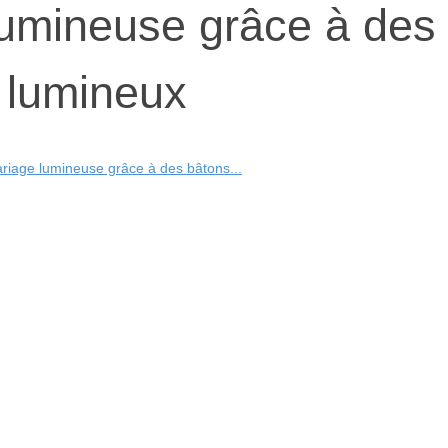
umineuse grâce à des
 lumineux
iage lumineuse grâce à des bâtons...