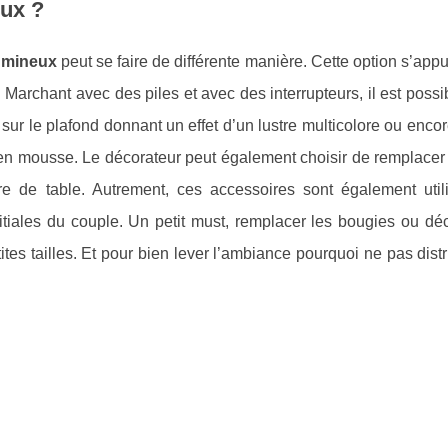
eux ?
umineux
peut se faire de différente manière. Cette option s’appu
Marchant avec des piles et avec des interrupteurs, il est possi
sur le plafond donnant un effet d’un lustre multicolore ou enco
 en mousse. Le décorateur peut également choisir de remplacer 
 de table. Autrement, ces accessoires sont également util
itiales du couple. Un petit must, remplacer les bougies ou dé
es tailles. Et pour bien lever l’ambiance pourquoi ne pas dist