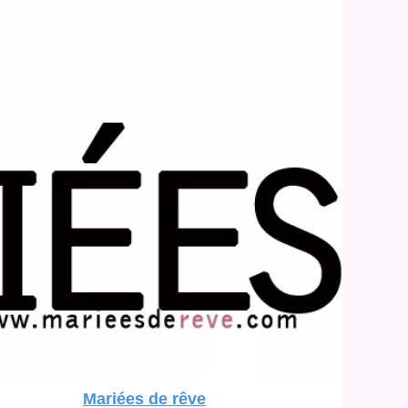
Mariées de rêve