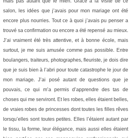
mais pas autant que le mien. Grâce à la visite de ce
salon, les idées que j’avais pour mon mariage ont été
encore plus nourries. Tout ce à quoi j’avais pu penser a
trouvé sa confirmation ou encore a été repensé au mieux.
J’ai vraiment été très attentive, et à bonne école, mais
surtout, je me suis amusée comme pas possible. Entre
boulangers, traiteurs, photographes, fleuriste, je dois dire
que je suis bien à l’abri pour toute catastrophe le jour de
mon mariage. J’ai posé autant de questions que je
pouvais, ce qui m’a permis d’apprendre des tas de
choses qui me serviront. Et les robes, elles étaient belles,
de vraies robes de princesses dont toutes les filles rêves
lorsqu’elles sont toutes petites. Elles l’étaient autant par
le tissu, la forme, leur élégance, mais aussi elles étaient