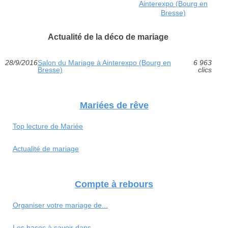
Ainterexpo (Bourg en
Bresse)
Actualité de la déco de mariage
28/9/2016
Salon du Mariage à Ainterexpo (Bourg en
6 963
Bresse)
clics
Mariées de rêve
Top lecture de Mariée
Actualité de mariage
Compte à rebours
Organiser votre mariage de...
Les bases à savoir dans...