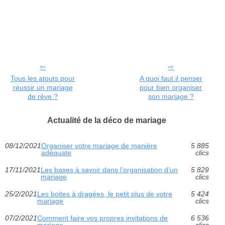
Tous les atouts pour
A quoi faut il penser
réussir un mariage
pour bien organiser
de rêve ?
son mariage ?
Actualité de la déco de mariage
08/12/2021
Organiser votre mariage de manière
5 885
adéquate
clics
17/11/2021
Les bases à savoir dans l’organisation d’un
5 829
mariage
clics
25/2/2021
Les boites à dragées, le petit plus de votre
5 424
mariage
clics
07/2/2021
Comment faire vos propres invitations de
6 536