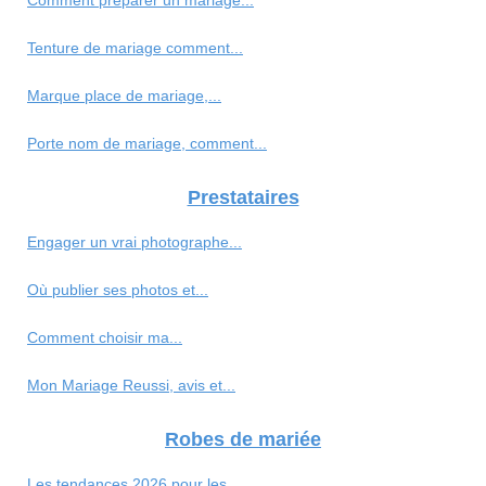
Comment préparer un mariage...
Tenture de mariage comment...
Marque place de mariage,...
Porte nom de mariage, comment...
Prestataires
Engager un vrai photographe...
Où publier ses photos et...
Comment choisir ma...
Mon Mariage Reussi, avis et...
Robes de mariée
Les tendances 2026 pour les...