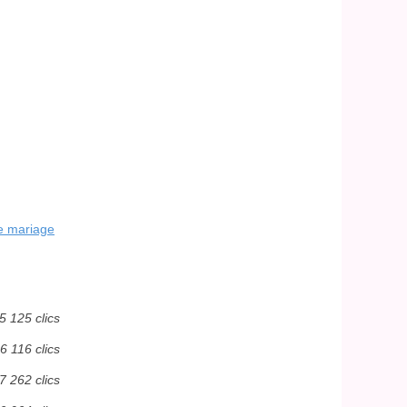
re mariage
5 125 clics
6 116 clics
7 262 clics