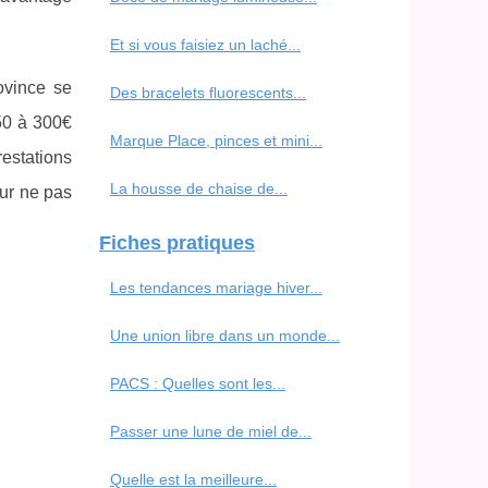
Et si vous faisiez un laché...
ovince se
Des bracelets fluorescents...
50 à 300€
Marque Place, pinces et mini...
restations
La housse de chaise de...
our ne pas
Fiches pratiques
Les tendances mariage hiver...
Une union libre dans un monde...
PACS : Quelles sont les...
Passer une lune de miel de...
Quelle est la meilleure...