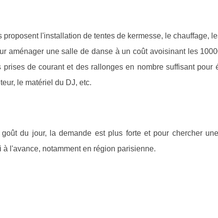
roposent l'installation de tentes de kermesse, le chauffage, l
 pour aménager une salle de danse à un coût avoisinant les 100
 prises de courant et des rallonges en nombre suffisant pour é
teur, le matériel du DJ, etc.
oût du jour, la demande est plus forte et pour chercher une
mi à l'avance, notamment en région parisienne.