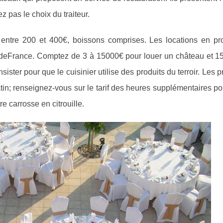
z pas le choix du traiteur.
 entre 200 et 400€, boissons comprises. Les locations en pr
le-deFrance. Comptez de 3 à 15000€ pour louer un château et 1
ster pour que le cuisinier utilise des produits du terroir. Les p
in; renseignez-vous sur le tarif des heures supplémentaires p
e carrosse en citrouille.