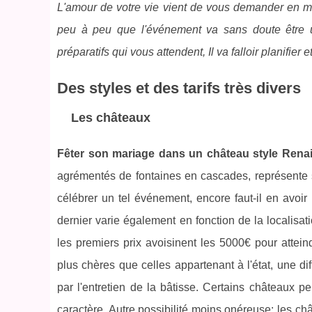
L'amour de votre vie vient de vous demander en ma
peu à peu que l'événement va sans doute être 
préparatifs qui vous attendent, Il va falloir planifier
Des styles et des tarifs très divers
Les châteaux
Fêter son mariage dans un château style Rena
agrémentés de fontaines en cascades, représente s
célébrer un tel événement, encore faut-il en avoir 
dernier varie également en fonction de la localisati
les premiers prix avoisinent les 5000€ pour atte
plus chères que celles appartenant à l'état, une di
par l'entretien de la bâtisse. Certains châteaux p
caractère. Autre possibilité moins onéreuse: les ch