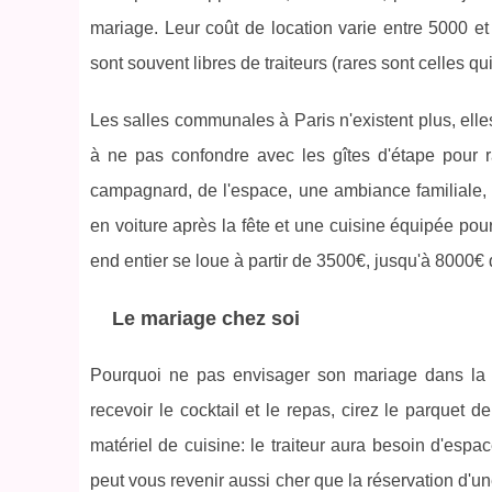
mariage. Leur coût de location varie entre 5000 e
sont souvent libres de traiteurs (rares sont celles qu
Les salles communales à Paris n'existent plus, elles 
à ne pas confondre avec les gîtes d'étape pour ra
campagnard, de l'espace, une ambiance familiale, pa
en voiture après la fête et une cuisine équipée pour 
end entier se loue à partir de 3500€, jusqu'à 8000€
Le mariage chez soi
Pourquoi ne pas envisager son mariage dans l
recevoir le cocktail et le repas, cirez le parquet 
matériel de cuisine: le traiteur aura besoin d'espa
peut vous revenir aussi cher que la réservation d'un