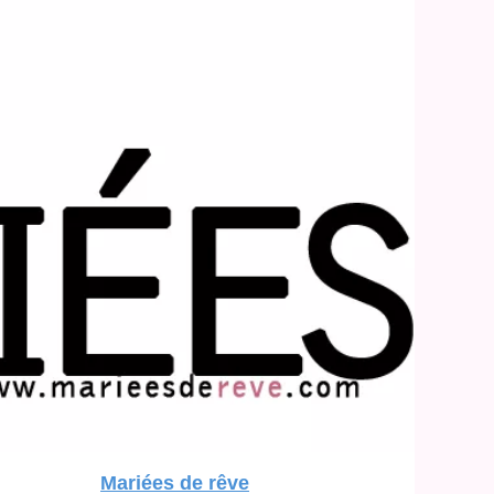
Mariées de rêve