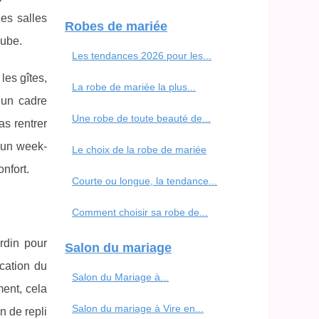
es salles
Robes de mariée
aube.
Les tendances 2026 pour les...
les gîtes,
La robe de mariée la plus...
 un cadre
Une robe de toute beauté de...
as rentrer
r un week-
Le choix de la robe de mariée
nfort.
Courte ou longue, la tendance...
Comment choisir sa robe de...
rdin pour
Salon du mariage
ocation du
Salon du Mariage à...
ment, cela
Salon du mariage à Vire en...
n de repli