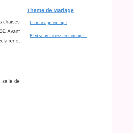
Theme de Mariage
es chaises
Le mariage Vintage
00€. Avant
Et si vous faisiez un mariage...
clairer et
 salle de