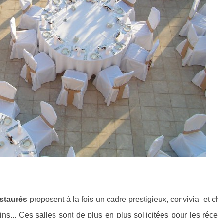
estaurés
proposent à la fois un cadre prestigieux, convivial et 
ns... Ces salles sont de plus en plus sollicitées pour les réc