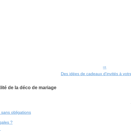
Des idées de cadeaux d'invités à vot
lité de la déco de mariage
sans obligations
gales ?