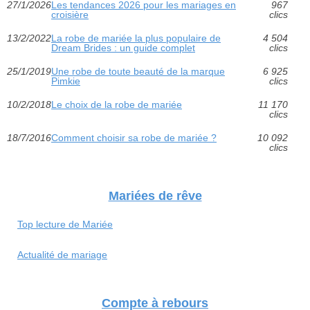
27/1/2026
Les tendances 2026 pour les mariages en
967
croisière
clics
13/2/2022
La robe de mariée la plus populaire de
4 504
Dream Brides : un guide complet
clics
25/1/2019
Une robe de toute beauté de la marque
6 925
Pimkie
clics
10/2/2018
Le choix de la robe de mariée
11 170
clics
18/7/2016
Comment choisir sa robe de mariée ?
10 092
clics
Mariées de rêve
Top lecture de Mariée
Actualité de mariage
Compte à rebours