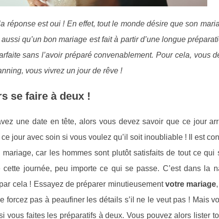
la réponse est oui ! En effet, tout le monde désire que son maria
aussi qu’un bon mariage est fait à partir d’une longue préparat
arfaite sans l’avoir préparé convenablement. Pour cela, vous d
anning, vous vivrez un jour de rêve !
s se faire à deux !
ez une date en tête, alors vous devez savoir que ce jour arri
 jour avec soin si vous voulez qu’il soit inoubliable ! Il est co
 mariage, car les hommes sont plutôt satisfaits de tout ce qui
cette journée, peu importe ce qui se passe. C’est dans la n
par cela ! Essayez de préparer minutieusement
votre mariage
e forcez pas à peaufiner les détails s’il ne le veut pas ! Mais 
i vous faites les préparatifs à deux. Vous pouvez alors lister t