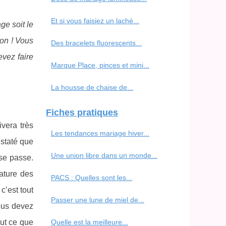
Et si vous faisiez un laché...
ge soit le
ion ! Vous
Des bracelets fluorescents...
evez faire
Marque Place, pinces et mini...
La housse de chaise de...
Fiches pratiques
vera très
Les tendances mariage hiver...
nstaté que
Une union libre dans un monde...
 se passe.
ature des
PACS : Quelles sont les...
, c’est tout
Passer une lune de miel de...
vous devez
out ce que
Quelle est la meilleure...