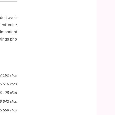
oit avoir
ent votre
 important
otings pho
7 162 clics
6 616 clics
6 125 clics
6 842 clics
6 569 clics