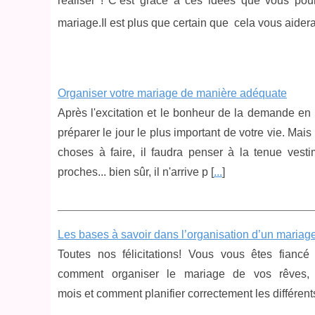
réaliser ! C’est grâce à ces idées que vous pou
mariage.Il est plus que certain que cela vous aider
Organiser votre mariage de manière adéquate
Après l'excitation et le bonheur de la demande en 
préparer le jour le plus important de votre vie. Ma
choses à faire, il faudra penser à la tenue vesti
proches... bien sûr, il n'arrive p [
...
]
Les bases à savoir dans l’organisation d’un mariag
Toutes nos félicitations! Vous vous êtes fianc
comment organiser le mariage de vos rêves,
mois et comment planifier correctement les différen