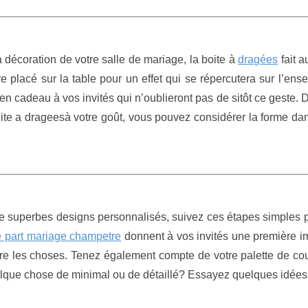
 décoration de votre salle de mariage, la boite à
dragées
fait a
e placé sur la table pour un effet qui se répercutera sur l’en
 en cadeau à vos invités qui n’oublieront pas de sitôt ce geste. 
ite a drageesà votre goût, vous pouvez considérer la forme dan
de superbes designs personnalisés, suivez ces étapes simples 
re part mariage champetre
donnent à vos invités une première i
ire les choses. Tenez également compte de votre palette de co
lque chose de minimal ou de détaillé? Essayez quelques idées d