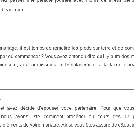
rrez passer une parfaite journée avec moins de stress pend
a beaucoup !
mariage, il est temps de remettre les pieds sur terre et de c
is par où commencer ? Vous avez entendu dire qu'il y aura des m
mentaire, aux fournisseurs, à l'emplacement, à la façon d'arr
e
é et avez décidé d'épouser votre partenaire. Pour que vou
 nous avons listé comment procéder au cours des 12 p
ts éléments de votre mariage. Ainsi, vous êtes assuré de c&eacut