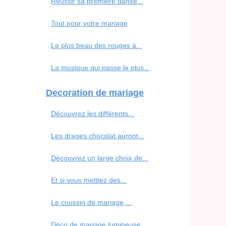
Réussir sa première danse...
Tout pour votre mariage
Le plus beau des rouges à...
La musique qui passe le plus...
Decoration de mariage
Découvrez les différents...
Les drages chocolat auront...
Découvrez un large choix de...
Et si vous mettiez des...
Le coussin de mariage,...
Déco de mariage lumineuse...