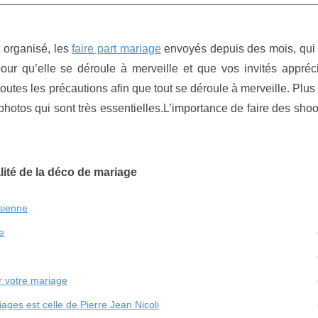
 organisé, les
faire part mariage
envoyés depuis des mois, qui d
ur qu’elle se déroule à merveille et que vos invités appréci
outes les précautions afin que tout se déroule à merveille. Plus
hotos qui sont très essentielles.L’importance de faire des sho
lité de la déco de mariage
sienne
e
r votre mariage
ages est celle de Pierre Jean Nicoli