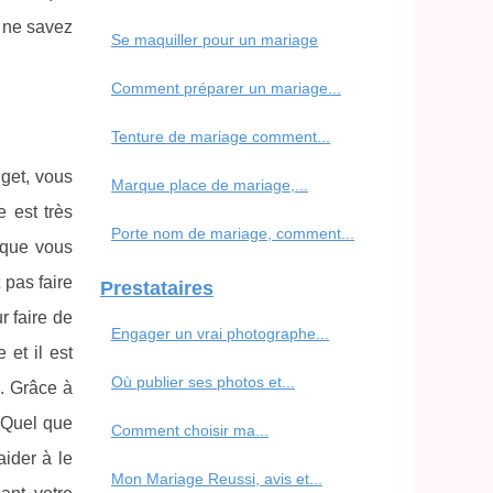
s ne savez
Se maquiller pour un mariage
Comment préparer un mariage...
Tenture de mariage comment...
get, vous
Marque place de mariage,...
 est très
Porte nom de mariage, comment...
i que vous
 pas faire
Prestataires
r faire de
Engager un vrai photographe...
et il est
Où publier ses photos et...
. Grâce à
! Quel que
Comment choisir ma...
ider à le
Mon Mariage Reussi, avis et...