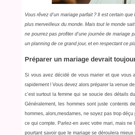
Vous rêvez d’un mariage parfait ? Il est certain que 
plus merveilleux du monde. Mais tout le monde sait 
ne pourrez pas profiter d’une journée de mariage p
un planning de ce grand jour, et en respectant ce pl
Préparer un mariage devrait toujour
Si vous avez décidé de vous marier et que vous av
rapidement ! Vous devez alors préparer la venue de ce
c’est surtout la femme qui se soucie des détails du
Généralement, les hommes sont juste contents de 
hommes, alors,mesdames, ne soyez pas trop déçu 
ce qui compte. Parlez-en avec votre mari, mais ne l
pourtant savoir que le mariage se déroulera mieux s