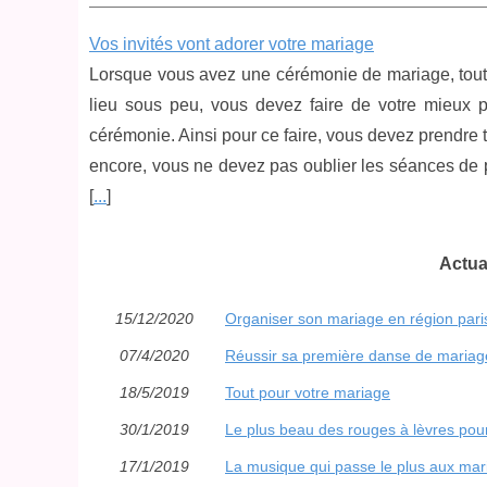
Vos invités vont adorer votre mariage
Lorsque vous avez une cérémonie de mariage, tout
lieu sous peu, vous devez faire de votre mieux po
cérémonie. Ainsi pour ce faire, vous devez prendre t
encore, vous ne devez pas oublier les séances de p
[
...
]
Actua
15/12/2020
Organiser son mariage en région pari
07/4/2020
Réussir sa première danse de mariag
18/5/2019
Tout pour votre mariage
30/1/2019
Le plus beau des rouges à lèvres pou
17/1/2019
La musique qui passe le plus aux mari