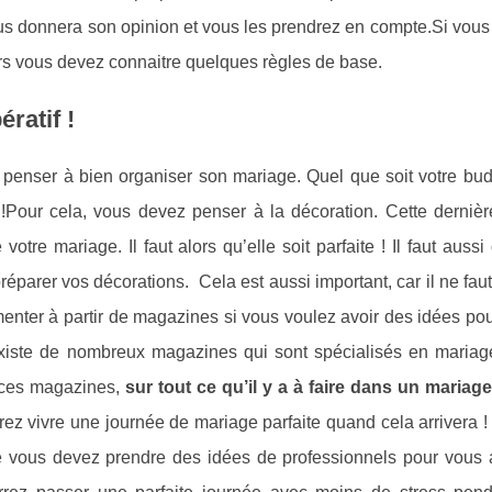
vous donnera son opinion et vous les prendrez en compte.Si vou
lors vous devez connaitre quelques règles de base.
ratif !
t penser à bien organiser son mariage. Quel que soit votre bud
 !Pour cela, vous devez penser à la décoration. Cette dernière
votre mariage. Il faut alors qu’elle soit parfaite ! Il faut auss
arer vos décorations. Cela est aussi important, car il ne faut
nter à partir de magazines si vous voulez avoir des idées pou
 existe de nombreux magazines qui sont spécialisés en mariage 
e ces magazines,
sur tout ce qu’il y a à faire dans un mariage
urrez vivre une journée de mariage parfaite quand cela arrivera 
e vous devez prendre des idées de professionnels pour vous a