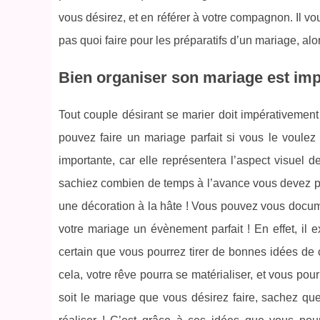
vous désirez, et en référer à votre compagnon. Il 
pas quoi faire pour les préparatifs d’un mariage, a
Bien organiser son mariage est impé
Tout couple désirant se marier doit impérativemen
pouvez faire un mariage parfait si vous le voulez
importante, car elle représentera l’aspect visuel de 
sachiez combien de temps à l’avance vous devez prép
une décoration à la hâte ! Vous pouvez vous docume
votre mariage un évènement parfait ! En effet, il
certain que vous pourrez tirer de bonnes idées d
cela, votre rêve pourra se matérialiser, et vous po
soit le mariage que vous désirez faire, sachez qu