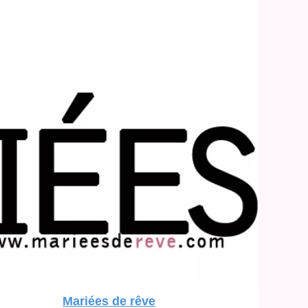
Mariées de rêve