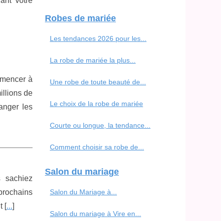
ant votre
Robes de mariée
Les tendances 2026 pour les...
La robe de mariée la plus...
ommencer à
Une robe de toute beauté de...
illions de
Le choix de la robe de mariée
anger les
Courte ou longue, la tendance...
Comment choisir sa robe de...
Salon du mariage
s sachiez
rochains
Salon du Mariage à...
 [
...
]
Salon du mariage à Vire en...